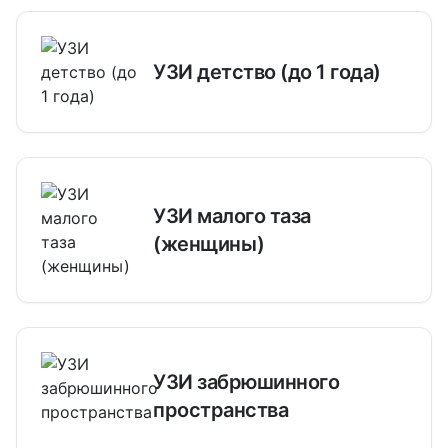
УЗИ детство (до 1 года)
УЗИ малого таза
(женщины)
УЗИ забрюшинного
пространства