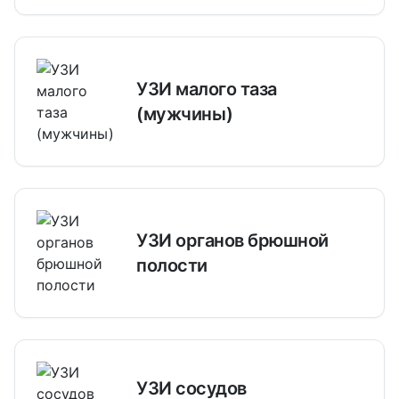
УЗИ малого таза
(мужчины)
УЗИ органов брюшной
полости
УЗИ сосудов