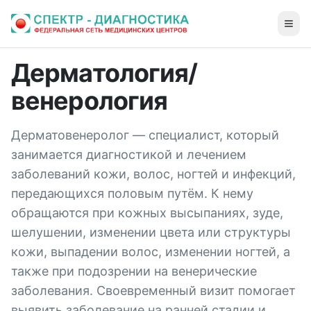
Дерматология/
венерология
Дерматовенеролог — специалист, который
занимается диагностикой и лечением
заболеваний кожи, волос, ногтей и инфекций,
передающихся половым путём. К нему
обращаются при кожных высыпаниях, зуде,
шелушении, изменении цвета или структуры
кожи, выпадении волос, изменении ногтей, а
также при подозрении на венерические
заболевания. Своевременный визит помогает
выявить заболевание на ранней стадии и