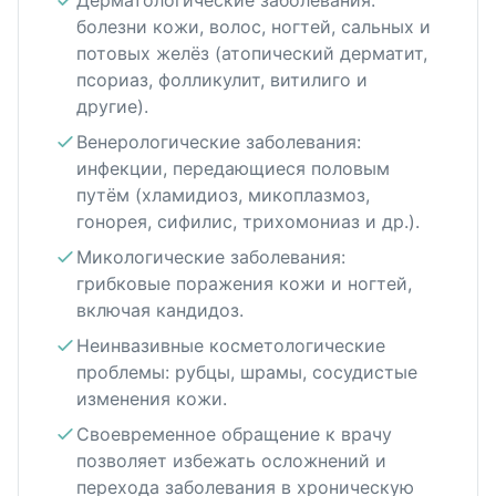
Дерматологические заболевания:
болезни кожи, волос, ногтей, сальных и
потовых желёз (атопический дерматит,
псориаз, фолликулит, витилиго и
другие).
Венерологические заболевания:
инфекции, передающиеся половым
путём (хламидиоз, микоплазмоз,
гонорея, сифилис, трихомониаз и др.).
Микологические заболевания:
грибковые поражения кожи и ногтей,
включая кандидоз.
Неинвазивные косметологические
проблемы: рубцы, шрамы, сосудистые
изменения кожи.
Своевременное обращение к врачу
позволяет избежать осложнений и
перехода заболевания в хроническую